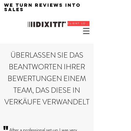
We turn reviews into
sales
CLIENT LOGIN
ÜBERLASSEN SIE DAS
BEANTWORTEN IHRER
BEWERTUNGEN EINEM
TEAM, DAS DIESE IN
VERKÄUFE VERWANDELT
"
After a professional set-up I was very